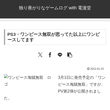
独り善がりなゲームログ with 電漫堂
PS3・ワンピース無双が思ってた以上にワンピ
ースしてます
2012.01.23
3月1日に発売予定の「ワン
ピース海賊無双」ですが、
PV第2弾が公開されまし
た。