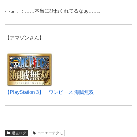
：……本当にひねくれてるなぁ……。
【アマゾンさん】
【PlayStation 3】 ワンピース 海賊無双
過去ログ
コーエーテクモ