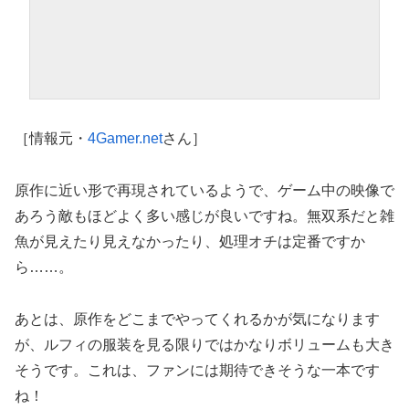
［情報元・
4Gamer.net
さん］
原作に近い形で再現されているようで、ゲーム中の映像で
あろう敵もほどよく多い感じが良いですね。無双系だと雑
魚が見えたり見えなかったり、処理オチは定番ですか
ら……。
あとは、原作をどこまでやってくれるかが気になります
が、ルフィの服装を見る限りではかなりボリュームも大き
そうです。これは、ファンには期待できそうな一本です
ね！