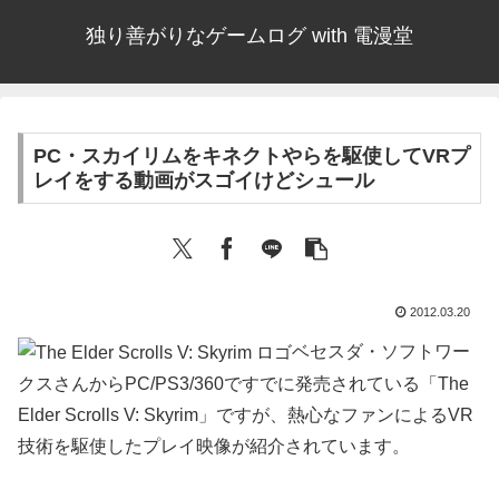
独り善がりなゲームログ with 電漫堂
PC・スカイリムをキネクトやらを駆使してVRプ
レイをする動画がスゴイけどシュール
2012.03.20
ベセスダ・ソフトワー
クスさんからPC/PS3/360ですでに発売されている「The
Elder Scrolls V: Skyrim」ですが、熱心なファンによるVR
技術を駆使したプレイ映像が紹介されています。