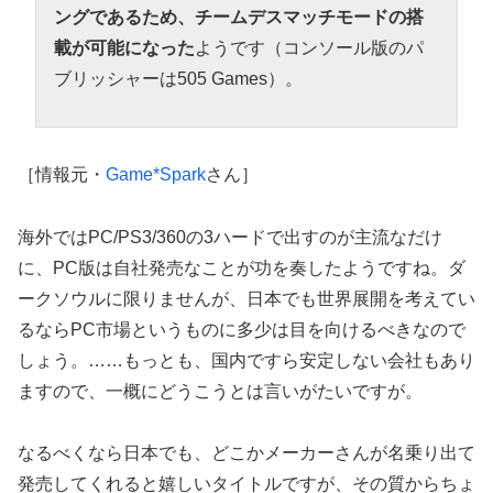
ングであるため、チームデスマッチモードの搭
載が可能になった
ようです（コンソール版のパ
ブリッシャーは505 Games）。
［情報元・
Game*Spark
さん］
海外ではPC/PS3/360の3ハードで出すのが主流なだけ
に、PC版は自社発売なことが功を奏したようですね。ダ
ークソウルに限りませんが、日本でも世界展開を考えてい
るならPC市場というものに多少は目を向けるべきなので
しょう。……もっとも、国内ですら安定しない会社もあり
ますので、一概にどうこうとは言いがたいですが。
なるべくなら日本でも、どこかメーカーさんが名乗り出て
発売してくれると嬉しいタイトルですが、その質からちょ