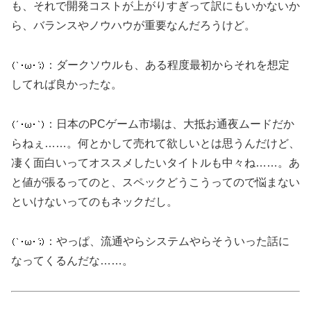
も、それで開発コストが上がりすぎって訳にもいかないか
ら、バランスやノウハウが重要なんだろうけど。
：ダークソウルも、ある程度最初からそれを想定
してれば良かったな。
：日本のPCゲーム市場は、大抵お通夜ムードだか
らねぇ……。何とかして売れて欲しいとは思うんだけど、
凄く面白いってオススメしたいタイトルも中々ね……。あ
と値が張るってのと、スペックどうこうってので悩まない
といけないってのもネックだし。
：やっぱ、流通やらシステムやらそういった話に
なってくるんだな……。