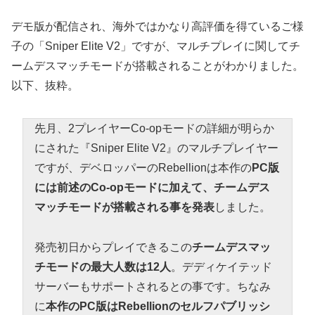
デモ版が配信され、海外ではかなり高評価を得ているご様
子の「Sniper Elite V2」ですが、マルチプレイに関してチ
ームデスマッチモードが搭載されることがわかりました。
以下、抜粋。
先月、2プレイヤーCo-opモードの詳細が明らか
にされた『Sniper Elite V2』のマルチプレイヤー
ですが、デベロッパーのRebellionは本作の
PC版
には前述のCo-opモードに加えて、チームデス
マッチモードが搭載される事を発表
しました。
発売初日からプレイできるこの
チームデスマッ
チモードの最大人数は12人
。デディケイテッド
サーバーもサポートされるとの事です。ちなみ
に
本作のPC版はRebellionのセルフパブリッシ