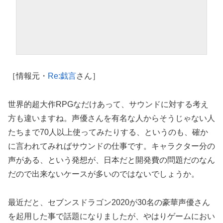
［情報元・
Re:戯言
さん］
世界的超大作RPGなだけあって、サウンドに対する考え
方も違いますね。声優さんを有名な人からそうじゃない人
たちまで70人以上使ってみたりする、というのも、確か
に言われてみればサウンドの仕事です。キャラクター分の
声がある、という発想が、日本だと開発費の問題だのなん
だので出来ないケースが多いのではないでしょうか。
最近だと、セブンスドラゴン2020が30名の豪華声優さん
を起用した事で話題になりましたが、やはりゲームにおい