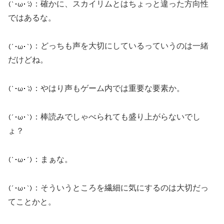
：確かに、スカイリムとはちょっと違った方向性
ではあるな。
：どっちも声を大切にしているっていうのは一緒
だけどね。
：やはり声もゲーム内では重要な要素か。
：棒読みでしゃべられても盛り上がらないでし
ょ？
：まぁな。
：そういうところを繊細に気にするのは大切だっ
てことかと。