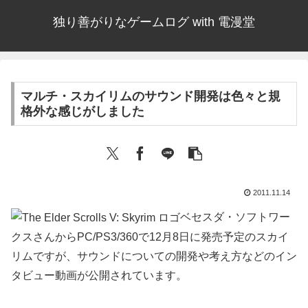
独り善がりなゲームログ with 電漫堂
マルチ・スカイリムのサウンド開発は色々と規
格外な感じがしました
2011.11.14
ベセスダ・ソフトワー
クスさんからPC/PS3/360で12月8日に発売予定のスカイ
リムですが、サウンドについての開発や考え方などのイン
タビュー動画が公開されています。