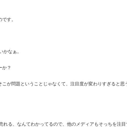
のです。
いかなぁ。
ーか？
そこが問題ということじゃなくて、注目度が変わりすぎると思
対売れる、なんてわかってるので、他のメディアもそっちを注目