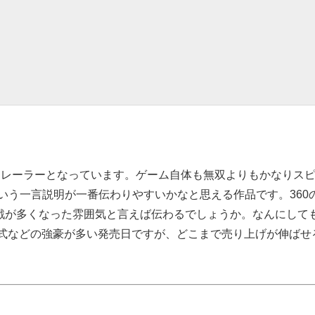
トレーラーとなっています。ゲーム自体も無双よりもかなりス
いう一言説明が一番伝わりやすいかなと思える作品です。360
戦が多くなった雰囲気と言えば伝わるでしょうか。なんにして
零式などの強豪が多い発売日ですが、どこまで売り上げが伸ばせ