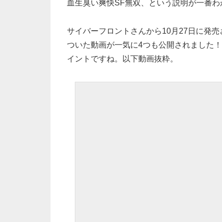
血生臭い爽快SF無双、という説明が一番
サイバーフロントさんから10月27日に発
ついた動画が一気に4つも公開されました！
イントですね。以下動画抜粋。