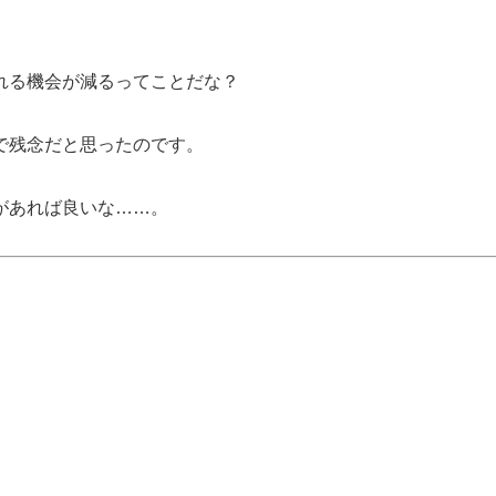
れる機会が減るってことだな？
で残念だと思ったのです。
があれば良いな……。