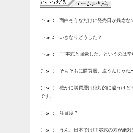
：面白そうなだけに発売日が残念な
：いきなりどうした？
：FF零式と強豪した、というのは辛
：そもそもに購買層、違うんじゃね
：確かに購買層は絶対的に違うけど
です。
：注目度？
：うん。日本ではFF零式の方が絶