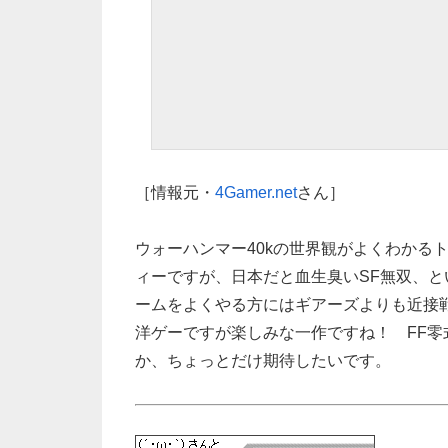
［情報元・
4Gamer.net
さん］
ウォーハンマー40kの世界観がよくわかる
ィーですが、日本だと血生臭いSF無双、と
ームをよくやる方にはギアーズよりも近接
洋ゲーですが楽しみな一作ですね！ FF
か、ちょっとだけ期待したいです。