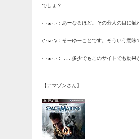
でしょ？
：あーなるほど。その分人の目に触
：そーゆーことです。そういう意味
：……多少でもこのサイトでも効果
【アマゾンさん】