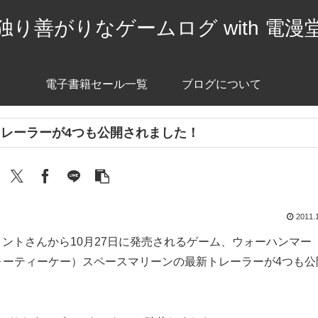
独り善がりなゲームログ with 電漫
電子書籍セール一覧
ブログについて
トレーラーが4つも公開されました！
2011.
ントさんから10月27日に発売されるゲーム、ウォーハンマー
（フォーティーケー）スペースマリーンの最新トレーラーが4つも公