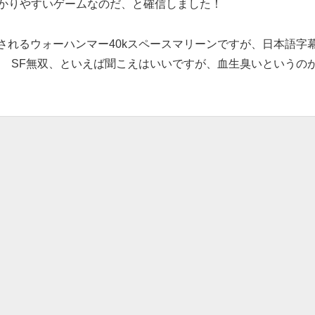
わかりやすいゲームなのだ、と確信しました！
売されるウォーハンマー40kスペースマリーンですが、日本語字
 SF無双、といえば聞こえはいいですが、血生臭いというの