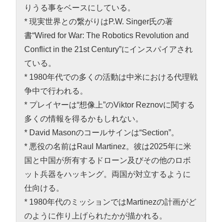
りうる事をベースにしている。
* 現実世界との繋がりはP.W. Singer氏の著
書“Wired for War: The Robotics Revolution and
Conflict in the 21st Century”にインスパイアされ
ている。
* 1980年代での多くの活動は中米における代理戦
争中で行われる。
* プレイヤーは“想像上”のViktor Reznovに関する
多くの情報を得るかもしれない。
* David Masonのコールサインは“Section”。
* 悪役の名前はRaul Martinez。彼は2025年に米
国と中国が所有するドローン及びその他のロボ
ット兵器をハッキング。両国が対立するように
仕向ける。
* 1980年代のミッションではMartinezの計画がど
のように作り上げられたかが描かれる。