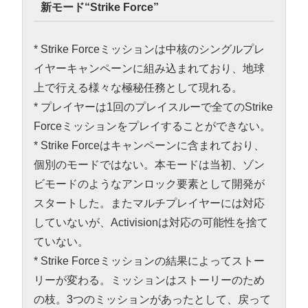
新モード“Strike Force”
* Strike Forceミッションは中核のシングルプレ
イヤーキャンペーンに組み込まれており、地球
上で行える様々な極秘任務として現れる。
* プレイヤーは1回のプレイスルーで全てのStrike
Forceミッションをプレイすることができない。
* Strike Forceはキャンペーンに含まれており、
個別のモードではない。本モードは当初、ゾン
ビモードのようなアンロック要素として開発が
スタートした。またマルチプレイヤーには対応
していないが、Activisionは対応の可能性を捨て
ていない。
* Strike Forceミッションの結果によってストー
リーが変わる。ミッションはストーリーのため
の枝。3つのミッションがあったとして、戻って