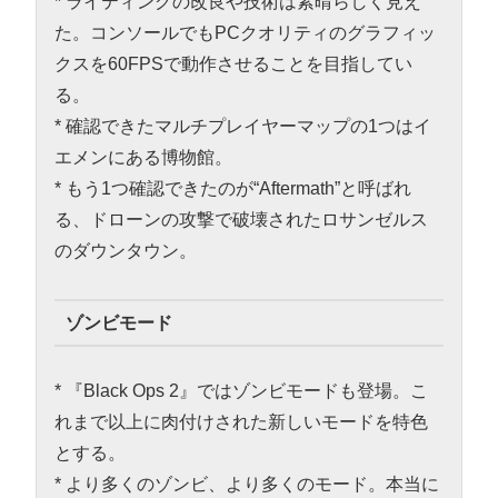
* ライティングの改良や技術は素晴らしく見え
た。コンソールでもPCクオリティのグラフィッ
クスを60FPSで動作させることを目指してい
る。
* 確認できたマルチプレイヤーマップの1つはイ
エメンにある博物館。
* もう1つ確認できたのが“Aftermath”と呼ばれ
る、ドローンの攻撃で破壊されたロサンゼルス
のダウンタウン。
ゾンビモード
* 『Black Ops 2』ではゾンビモードも登場。こ
れまで以上に肉付けされた新しいモードを特色
とする。
* より多くのゾンビ、より多くのモード。本当に