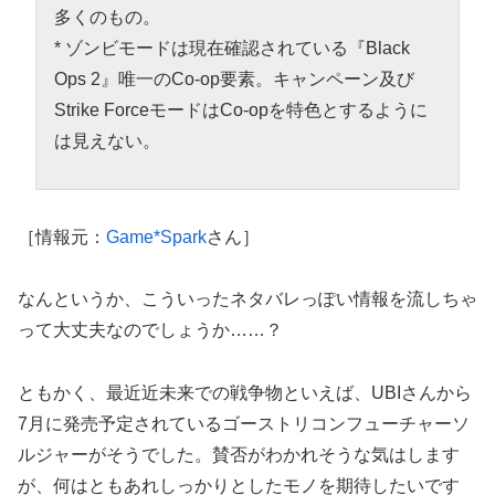
多くのもの。
* ゾンビモードは現在確認されている『Black
Ops 2』唯一のCo-op要素。キャンペーン及び
Strike ForceモードはCo-opを特色とするように
は見えない。
［情報元：
Game*Spark
さん］
なんというか、こういったネタバレっぽい情報を流しちゃ
って大丈夫なのでしょうか……？
ともかく、最近近未来での戦争物といえば、UBIさんから
7月に発売予定されているゴーストリコンフューチャーソ
ルジャーがそうでした。賛否がわかれそうな気はします
が、何はともあれしっかりとしたモノを期待したいです