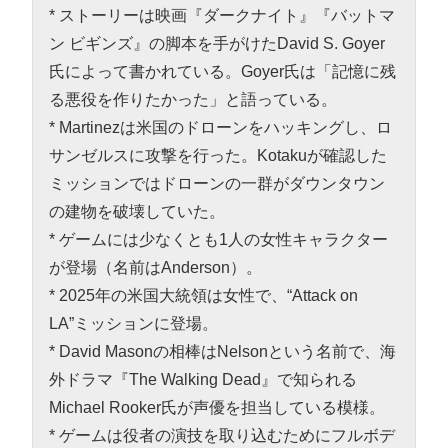
* ストーリーは映画『ダークナイト』『バットマ
ン ビギンズ』の脚本を手がけたDavid S. Goyer
氏によって書かれている。Goyer氏は「記憶に残
る悪役を作りたかった」と語っている。
* Martinezは米国のドローンをハッキングし、ロ
サンゼルスに攻撃を行った。Kotakuが確認した
ミッションではドローンの一群がダウンタウン
の建物を破壊していた。
* ゲームには少なくとも1人の女性キャラクター
が登場（名前はAnderson）。
* 2025年の米国大統領は女性で、“Attack on
LA”ミッションに登場。
* David Masonの相棒はNelsonという名前で、海
外ドラマ『The Walking Dead』で知られる
Michael Rooker氏が声優を担当している模様。
* ゲームは役者の演技を取り込むためにフルボデ