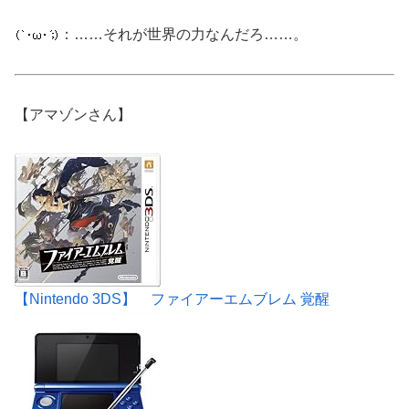
：……それが世界の力なんだろ……。
【アマゾンさん】
【Nintendo 3DS】 ファイアーエムブレム 覚醒