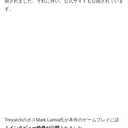
開されました。それに伴い、公式サイトも公開されていま
す。
TreyarchのボスMark Lamia氏が本作のゲームプレイに語
る
インタビュー映像が公開
されました。