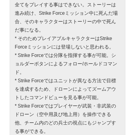
全てをプレイする事はできない。ストーリーは
進み続け、Strike Forceミッション中に死んだ場
合、そのキャラクターはストーリーの中で死ん
だ事になる。
* そのためプレイアブルキャラクターはStrike
Forceミッションには登場しないと思われる。
* Strike Forceでは分隊を指揮する事が可能。シ
ョルダーボタンによるフォロー/ホールドコマン
ド。
* Strike Forceではユニットが異なる方法で目標
を達成するため、ドローンによってズームアウ
トしたコマンドビューを見る事が可能。
* Strike Forceではプレイヤーが武装・非武装の
ドローン（空中用及び地上用）を操作できる
他、チーム内のどの兵士の視点にもジャンプす
る事ができる。