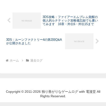
3DS攻略：ファイアーエムブレム覚醒の
個人的ルナティック攻略備忘録でも書い
てみます 16章・外伝6・外伝15まで
3DS：ルーンファクトリー4の第2回Q&A
が公開されました
ホーム
過去ログ
Copyright © 2011-2026 独り善がりなゲームログ with 電漫堂 All
Rights Reserved.