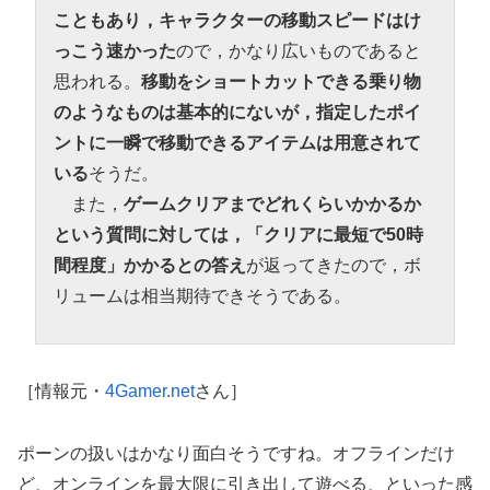
こともあり，キャラクターの移動スピードはけ
っこう速かった
ので，かなり広いものであると
思われる。
移動をショートカットできる乗り物
のようなものは基本的にないが，指定したポイ
ントに一瞬で移動できるアイテムは用意されて
いる
そうだ。
また，
ゲームクリアまでどれくらいかかるか
という質問に対しては，「クリアに最短で50時
間程度」かかるとの答え
が返ってきたので，ボ
リュームは相当期待できそうである。
［情報元・
4Gamer.net
さん］
ポーンの扱いはかなり面白そうですね。オフラインだけ
ど、オンラインを最大限に引き出して遊べる、といった感