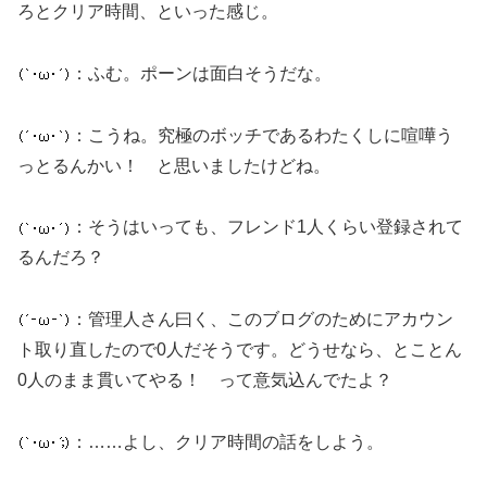
ろとクリア時間、といった感じ。
：ふむ。ポーンは面白そうだな。
：こうね。究極のボッチであるわたくしに喧嘩う
っとるんかい！ と思いましたけどね。
：そうはいっても、フレンド1人くらい登録されて
るんだろ？
：管理人さん曰く、このブログのためにアカウン
ト取り直したので0人だそうです。どうせなら、とことん
0人のまま貫いてやる！ って意気込んでたよ？
：……よし、クリア時間の話をしよう。