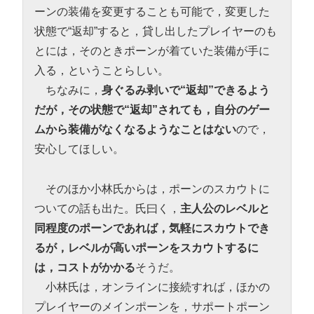
ーンの装備を変更することも可能で，変更した
状態で“返却”すると，貸し出したプレイヤーのも
とには，そのときポーンが着ていた装備が手に
入る，ということらしい。
ちなみに，
身ぐるみ剥いで“返却”できるよう
だが，その状態で“返却”されても，自分のゲー
ムから装備がなくなるようなことはない
ので，
安心してほしい。
そのほか小林氏からは，ポーンのスカウトに
ついての話も出た。氏曰く，
主人公のレベルと
同程度のポーンであれば，気軽にスカウトでき
るが，レベルが高いポーンをスカウトするに
は，コストがかかる
そうだ。
小林氏は，オンラインに接続すれば，ほかの
プレイヤーのメインポーンを，サポートポーン