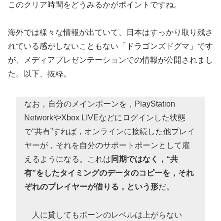
このクリア時間をどうみるかがポイントですね。
海外では様々な情報が出ていて、日本はすっかり取り残さ
れている感がしないこともない「ドラゴンズドグマ」です
が、メディアプレゼンテーションでの情報が公開されまし
た。以下、抜粋。
なお，自分のメインポーンを，PlayStation
NetworkやXbox LIVEなどにログインした状態
で“共有”すれば，オンラインに接続した他プレイ
ヤーが，それを自分のサポートポーンとして雇
えるようになる。これは
同期ではなく，“共
有”をしたタイミングのデータのコピーを，それ
ぞれのプレイヤーが借りる，という形
だ。
人に貸してもポーンのレベルは上がらない