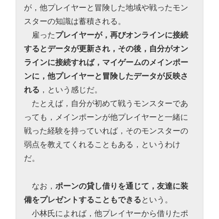
が，他プレイヤーと冒険した地域や戦ったモン
スターの知識は蓄積される。
雇った
プレイヤーが，再びオンラインに接続
するとデータが更新され，その後，自分がオン
ラインに接続すれば，マイゲームのメインポー
ンに，他プレイヤーと冒険したデータが反映さ
れる
，という感じだ。
たとえば，自分が初めて戦うモンスターであ
っても，メインポーンが他プレイヤーと一緒に
戦った経験を持っていれば，そのモンスターの
弱点を教えてくれることもある，というわけ
だ。
なお，
ポーンの貸し借りを通じて，友達に装
備をプレゼントすることもできる
という。
小林氏によれば，他プレイヤーから借りたポ