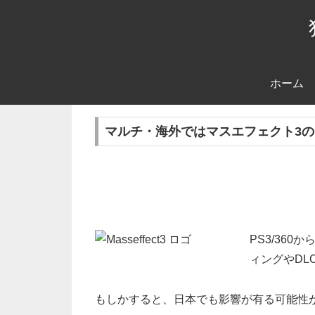
ホーム
マルチ・海外ではマスエフェクト3
PS3/36
ィングやD
もしかすると、日本でも影響が有る可能性