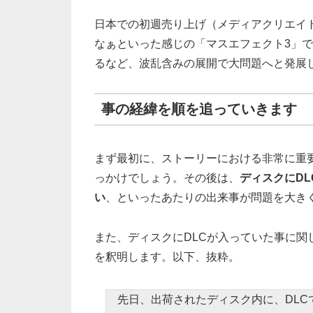
日本での初週売り上げ（メディアクリエイ
なぁといった感じの「マスエフェクト3」で
るなど、波乱含みの展開で大問題へと発展
事の経緯を順を追っていきます
まず最初に、ストーリーにおける非常に重
っかけでしょう。その後は、
ディスクにD
い
、といったあたりの出来事が問題を大き
また、ディスクにDLCが入っていた事に関
を釈明します。以下、抜粋。
先日、出荷されたディスク内に、DLCであ