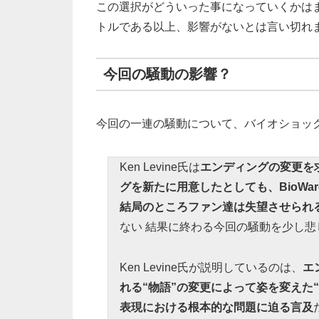
この選択がどういった事になっていくかは
トルである以上、影響がないとは言い切れ
今回の騒動の影響？
今回の一連の騒動について、バイオショックシ
Ken Levine氏は
エンディングの変更を求
グを新たに用意したとしても、BioW
結局のところファン達は失望させられ
ない 結果に終わる今回の騒動を少し
Ken Levine氏が説明しているのは、
エ
れる“物語”の変更によって姿を変えた“Mass
表現における根本的な問題に迫る言及