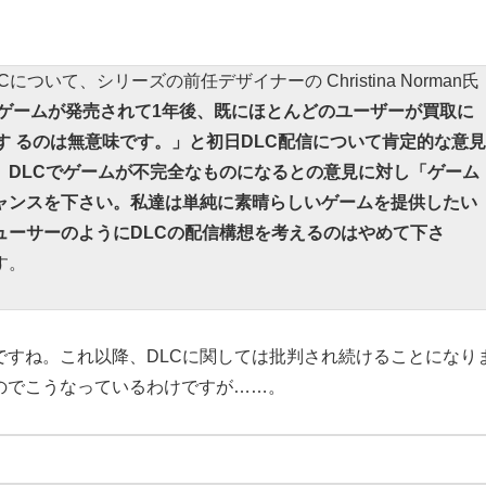
いて、シリーズの前任デザイナーの Christina Norman氏
ゲームが発売されて1年後、既にほとんどのユーザーが買取に
す るのは無意味です。」と初日DLC配信について肯定的な意見
、
DLCでゲームが不完全なものになるとの意見に対し「ゲーム
ャンスを下さい。私達は単純に素晴らしいゲームを提供したい
ューサーのようにDLCの配信構想を考えるのはやめて下さ
す。
ですね。これ以降、DLCに関しては批判され続けることになり
のでこうなっているわけですが……。