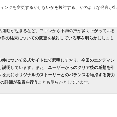
ディングを変更するかしないかを検討する、かのような発言が
名運動が起きるなど、ファンから不満の声が多く上がっている
eが今作の結末についての変更を検討している事を明らかにしまし
a氏がこの件について公式サイトにて釈明
しており、
今回のエンディン
と説明
しています。また、
ユーザーからのクリア後の感想を引
クを元にオリジナルのストーリーとのバランスを維持する努力
かの詳細が発表を行う
ことも明らかとしています。