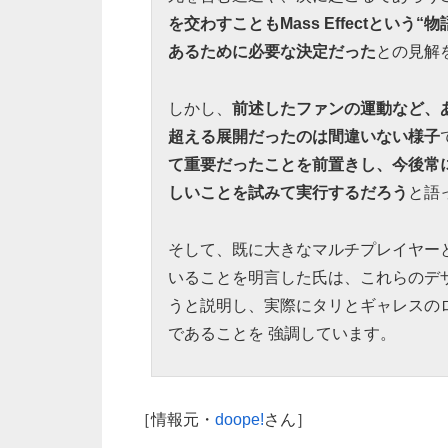
を交わすこともMass Effectとい
あるために必要な決定だった
との見解
しかし、
前述したファンの運動など、あ
超える展開だったのは間違いない様子
て重要だったことを前置きし、今後常
しいことを試みて実行するだろう
と語
そして、既に大きなマルチプレイヤー
いることを明言した氏は、これらのデ
うと説明し、実際にタリとギャレスの
であることを 強調しています。
［情報元・
doope!
さん］