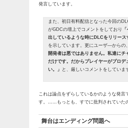
発言しています。
また、初日有料配信となった今回のDLCにつ
がGDCの壇上でコメントをしており
「
出しているような時にDLCをリリース
を示しています。更にユーザ―からの
開発者は悪ではありません。私達にチ
だけです。だからプレイヤーがプロデ
い。」
と、厳しいコメントをしていま
これは論点をずらしているかのような発言
す。……もっとも、すでに批判されていた
舞台はエンディング問題へ