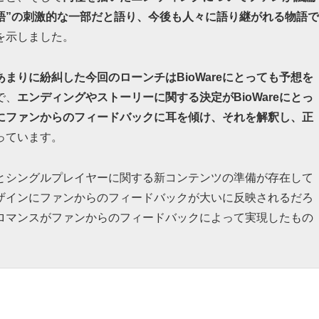
う“物語”の刺激的な一部だと語り、今後も人々に語り継がれる物語で
を示しました。
まりに紛糾した今回のローンチはBioWareにとっても予想を
で、
エンディングやストーリーに関する決定がBioWareにとっ
にファンからのフィードバックに耳を傾け、それを解釈し、正
っています。
とシングルプレイヤーに関する新コンテンツの準備が存在して
ザインにファンからのフィードバックが大いに反映されるだろ
ロマンスがファンからのフィードバックによって実現したもの