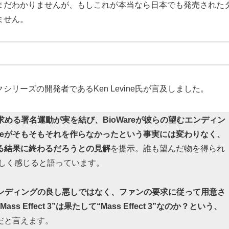
まだわかりませんが、もしこれが本当なら日本でも発売された
ません。
リーズの開発者であるKen Levine氏が言及しました。
める署名運動が実を結び、BioWareが彼らの望むエンディン
areがそもそもそれを作らなかったという事実には変わりなく、
る結果に終わるだろうとの見解
を提示。誰も望んだ物を得られ
悲しく感じると語っています。
ンディングの良し悪しではなく、ファンの要求に従って用意さ
 Effect 3”は果たして“Mass Effect 3”なのか？という、
だと言えます。