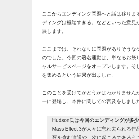
ここからエンディング問題へと話は移りま
ディングは極端すぎる。などといった意見
展します。
ここまでは、それなりに問題がありそうな
のでした。今回の署名運動は、単なるお祭
ャルサービスページをオープンします。そし
を集めるという結果が出ました。
このことを受けてかどうかはわかりませんが、つ
ーに登場し、本件に関しての言及をしまし
Hudson氏は
今回のエンディングが多少
Mass Effect 3が人々に忘れ去
死を含む進退や、次に起こるであろう