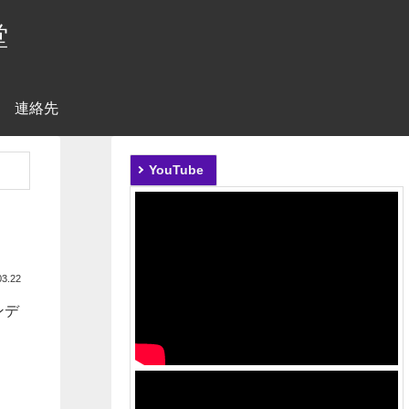
堂
連絡先
YouTube
03.22
ンデ