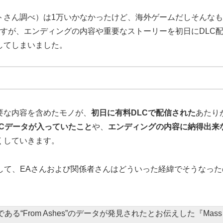
トさん調べ）は1万いかなかったけど、海外ゲームだしそんな
すが、エンディングの内容や重要なストーリーを初日にDLC
してしまいました。
要な内容を含めたモノが、
初日に有料DLCで配信された
あたり
LCデータが入っていたこと
や、
エンディングの内容に納得出来
くしていきます。
して、EAさんおよび関係者さんはどういった経緯でそうなった
る“From Ashes”のデータが発見されたとお伝えした『Mass