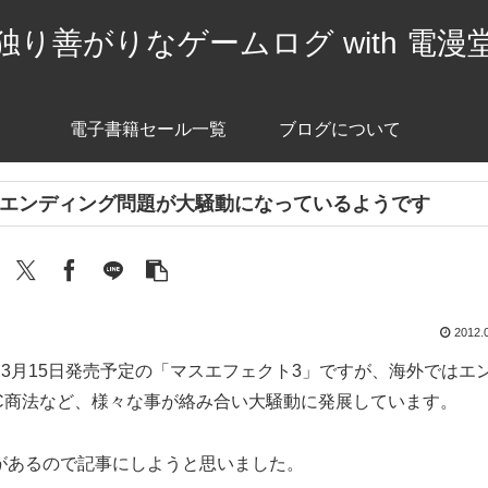
独り善がりなゲームログ with 電漫
電子書籍セール一覧
ブログについて
のエンディング問題が大騒動になっているようです
2012.
0から3月15日発売予定の「マスエフェクト3」ですが、海外ではエ
LC商法など、様々な事が絡み合い大騒動に発展しています。
があるので記事にしようと思いました。