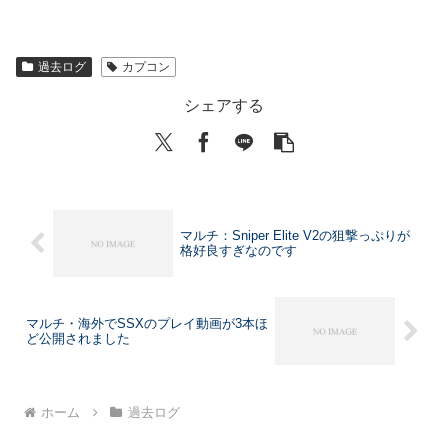
過去ログ
カプコン
シェアする
マルチ：Sniper Elite V2の狙撃っぷりが
格好良すぎなのです
マルチ・海外でSSXのプレイ動画が3本ほ
ど公開されました
ホーム
過去ログ