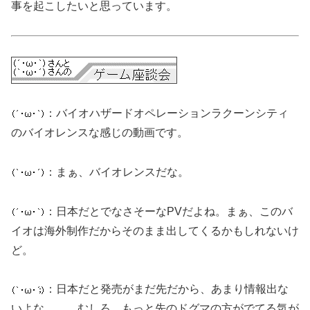
事を起こしたいと思っています。
：バイオハザードオペレーションラクーンシティ
のバイオレンスな感じの動画です。
：まぁ、バイオレンスだな。
：日本だとでなさそーなPVだよね。まぁ、このバ
イオは海外制作だからそのまま出してくるかもしれないけ
ど。
：日本だと発売がまだ先だから、あまり情報出な
いよな……。むしろ、もっと先のドグマの方がでてる気が