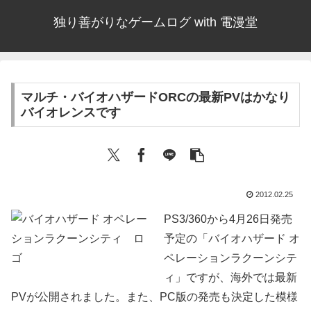
独り善がりなゲームログ with 電漫堂
マルチ・バイオハザードORCの最新PVはかなり
バイオレンスです
2012.02.25
PS3/360から4月26日発売
予定の「バイオハザード オ
ペレーションラクーンシテ
ィ」ですが、海外では最新
PVが公開されました。また、PC版の発売も決定した模様