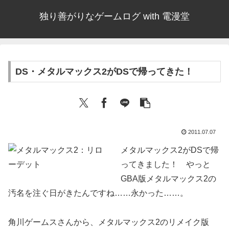
独り善がりなゲームログ with 電漫堂
DS・メタルマックス2がDSで帰ってきた！
2011.07.07
メタルマックス2がDSで帰
ってきました！ やっと
GBA版メタルマックス2の
汚名を注ぐ日がきたんですね……永かった……。
角川ゲームスさんから、メタルマックス2のリメイク版