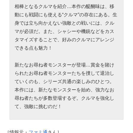
相棒となるクルマを紹介…本作の醍醐味は、移
動にも戦闘にも使える“クルマ”の存在にある。生
身では立ち向かえない強敵との戦いには、クル
マが必須だ。また、シャシーや機銃などをカス
タマイズすることで、好みのクルマにアレンジ
できる点も魅力！
新たなお尋ね者モンスターが登場…賞金を賭け
られたお尋ね者モンスターたちを捜して退治し
ていくのも、シリーズ共通の楽しみのひとつ。
本作には、新たなモンスターを始め、強力なお
尋ね者たちが多数登場するぞ。クルマを強化し
て、強敵に挑むのだ！
［情報元・
ファミ通
さん］