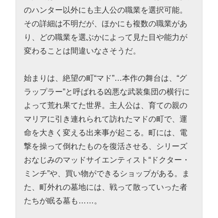
のハンター以外にも主人公の職業を選択可能。
その詳細は不明だが、ほかにも複数の職業があ
り、どの職業を選ぶかによって見た目や能力が
変わることは間違いなさそうだ。
始まりは、絶望の町“マド”…本作の舞台は、“グ
ラップラー”と呼ばれる凶悪な武装集団の横行に
よって荒れ果てた世界。主人公は、育ての親の
マリアに引き連れられて訪れたマドの町で、運
命を大きく変える出来事が起こる。町には、電
撃を操って倒れたものを復活させる、シリーズ
おなじみのマッドサイエンティスト“ドクター・
ミンチ”や、買い物ができるショップがある。ま
た、町外れの墓地には、戦って散っていった者
たちが眠る墓も……。