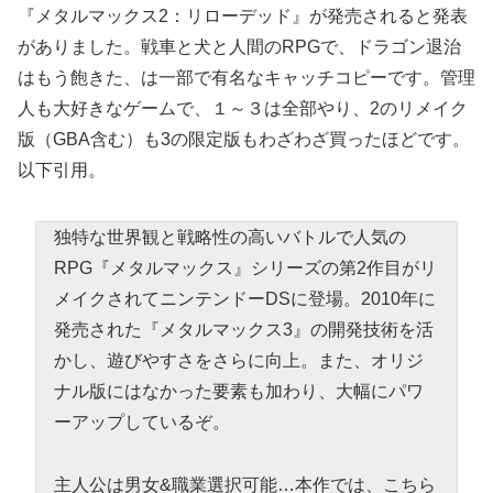
『メタルマックス2：リローデッド』が発売されると発表
がありました。戦車と犬と人間のRPGで、ドラゴン退治
はもう飽きた、は一部で有名なキャッチコピーです。管理
人も大好きなゲームで、１～３は全部やり、2のリメイク
版（GBA含む）も3の限定版もわざわざ買ったほどです。
以下引用。
独特な世界観と戦略性の高いバトルで人気の
RPG『メタルマックス』シリーズの第2作目がリ
メイクされてニンテンドーDSに登場。2010年に
発売された『メタルマックス3』の開発技術を活
かし、遊びやすさをさらに向上。また、オリジ
ナル版にはなかった要素も加わり、大幅にパワ
ーアップしているぞ。
主人公は男女&職業選択可能…本作では、こちら