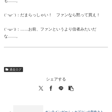
も……。
：だまらっしゃい！ ファンなら黙って買え！
：……お前、ファンというより信者みたいだ
な……。
過去ログ
シェアする
オンラインゲーム・カプコンの新作ネト