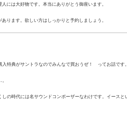
理人には大好物です。本当にありがとう御座います。
があります。欲しい方はしっかりと予約しましょう。
購入特典がサントラなのでみんなで買おうぜ！ ってお話です
…。
くしの時代には名サウンドコンポーザーなわけです。イースと
。