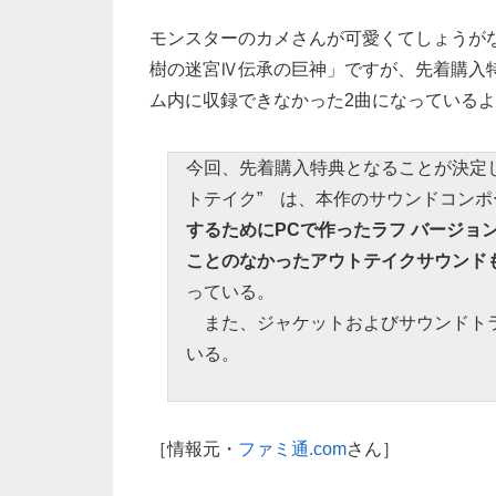
モンスターのカメさんが可愛くてしょうが
樹の迷宮Ⅳ伝承の巨神」ですが、先着購入
ム内に収録できなかった2曲になっている
今回、先着購入特典となることが決定した
トテイク” は、本作のサウンドコンポ
するためにPCで作ったラフ バージョ
ことのなかったアウトテイクサウンド
っている。
また、ジャケットおよびサウンドトラ
いる。
［情報元・
ファミ通.com
さん］