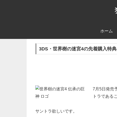
ホーム
3DS・世界樹の迷宮4の先着購入特典
7月5日発
トラである
サントラ欲しいです。