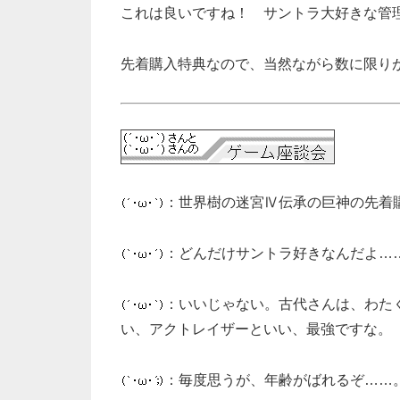
これは良いですね！ サントラ大好きな管
先着購入特典なので、当然ながら数に限り
：世界樹の迷宮Ⅳ伝承の巨神の先着
：どんだけサントラ好きなんだよ…
：いいじゃない。古代さんは、わた
い、アクトレイザーといい、最強ですな。
：毎度思うが、年齢がばれるぞ……