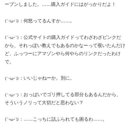
ープンしました。……購入ガイドにはがっかりだよ！
：何怒ってるんすか……。
：公式サイトの購入ガイドってわざわざピンクだ
から、それっぽい教えでもあるのかなーって覗いたんだけ
ど、ふっつーにアマゾンやら何やらのリンクだったわけ
で。
：いいじゃねーか。別に。
：おっぱいでゴリ押してる部分もあるんだから、
そういうノリって大切だと思わない？
：……こっちに話ふられても困るわ……。