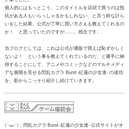
個人的にはもっとこう、このタイトルを店頭で買うのは抵
抗がある人もいらっしゃるかもしれない、と言う粋な計ら
いをした結果、公式が丁寧に買い方さえも教えてくれるの
か！ と思っていたのですが……。残念です。
当ブログとしては、これは公式が通販で買えば恥ずかしく
ないよ！ という事を教えてくれているのだ、と勝手に納
得することにして、アニメやコミックなどのマルチメディ
アな展開を見せる閃乱カグラ Burst ‐紅蓮の少女達‐ の成功
を、影からこっそり紹介し続けていきます。
：閃乱カグラ Burst ‐紅蓮の少女達‐ 公式サイトがオ