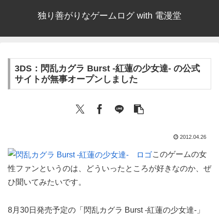
独り善がりなゲームログ with 電漫堂
3DS：閃乱カグラ Burst ‐紅蓮の少女達‐ の公式
サイトが無事オープンしました
2012.04.26
このゲームの女
性ファンというのは、どういったところが好きなのか、ぜ
ひ聞いてみたいです。
8月30日発売予定の「閃乱カグラ Burst ‐紅蓮の少女達‐」