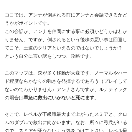
ココでは、アンナが倒される前にアンナと会話できるかど
うかがポイントです。
この会話が、アンナを仲間にする事に必須かどうかはわか
りません。ですが、倒されるという後味の悪い事は回避し
てこそ、王道のクリアといえるのではないでしょうか？
という自分に言い訳をしつつ、攻略です。
このマップは、森が多く移動が大変です。ノーマルやハー
ド程度ならかなりの強さを発揮するであろう（プレイして
ないのでわかりません）アンナさんですが、ルナティック
の場合は
早急に救出にいかないと死にます
。
そこで、レベルが下級職最大まで上がったスミアと、クロ
ムのダブルで救出に向かいます。なお、所々に弓兵がいる
ので、スミアが死なないよう気をつけて下さい。レベル最