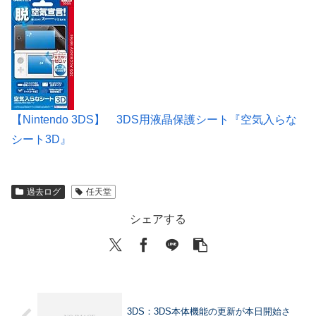
【Nintendo 3DS】 3DS用液晶保護シート『空気入らな
シート3D』
過去ログ
任天堂
シェアする
3DS：3DS本体機能の更新が本日開始さ