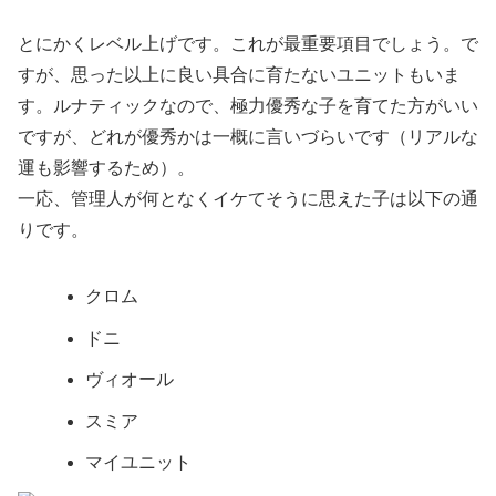
とにかくレベル上げです。これが最重要項目でしょう。で
すが、思った以上に良い具合に育たないユニットもいま
す。ルナティックなので、極力優秀な子を育てた方がいい
ですが、どれが優秀かは一概に言いづらいです（リアルな
運も影響するため）。
一応、管理人が何となくイケてそうに思えた子は以下の通
りです。
クロム
ドニ
ヴィオール
スミア
マイユニット