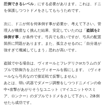
圧倒できるレベル
」にする必要があります。これは、ドニ
を保護しつつトドメをさしてもらうためです。
次に、ドニが何を何体倒す事が必要か、考えて下さい。管
理人が幾度なく挑んだ結果、安定していたのは「
盗賊を2
体倒す事
」が条件です。弓兵でも良いですが、弓兵の配置
箇所に問題があります。また、孤立させるのに「自分達が
強すぎて殲滅してしまう」恐れが高いです。
盗賊でやる場合は、ヴィオールとフレデリクorカラムのダ
ブルで防御力を上げたヴィオールを囮にします。（ヴィオ
ールなら弓兵なので接近戦で反撃しません）
あとは、弱い武器でダメージ調整をしつつドニメインの命
中+攻撃があがりそうなユニット（マイユニットやスミ
ア、ロンクー）のダブルでトドメをさして下さい。2体倒
せたら成功です。