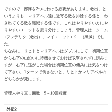
ですので、部隊を2つにわける必要があります。救出、と
いうよりも、マリアベル達に近寄る敵を排除する係と、わ
き出てくる敵を殲滅する係です。これはやりやすい方にや
りやすいユニットを振り分けましょう。管理人は、クロム
+フレデリク（救出）、マイユニット+ドニ（殲滅）でし
た。
ちなみに、リヒトとマリアベルはダブルにして、初期位置
から右下の山沿いに待機させておけば攻撃されずに済みま
すが、右下に逃がした場合は初期位置の傭兵には気をつけ
て下さい。1ターンで倒さないと、リヒトかマリアベルの
どちらかが死にます。
管理人やり直し回数：5～10回程度
外伝2