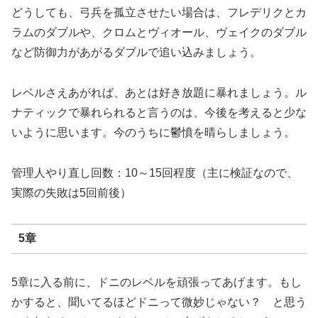
どうしても、弓兵を孤立させたい場合は、フレデリクとカ
ラムのダブルや、クロムとヴィオール、ヴェイクのダブル
など防御力があがるダブルで追い込みましょう。
レベルさえあがれば、あとは好き放題に暴れましょう。ル
ナティックで暴れられると言うのは、今後を考えると少な
いように思います。今のうちに鬱憤を晴らしましょう。
管理人やり直し回数：10～15回程度（主に検証なので、
実際の失敗は5回前後）
5章
5章に入る前に、ドニのレベルを頑張ってあげます。もし
かすると、聞いてるほどドニって微妙じゃない？ と思う