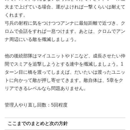
大まで上げている場合、運がよければ一撃くらいは耐えて
くれます。
弓兵の射程に気をつけつつアンナに最短距離で近づき、ク
ロムで会話をすれば一息つけます。あとは、クロムでアン
ナ周辺にいる敵を殲滅しましょう。
他の後続部隊はマイユニットやドニなど、成長させたい仲
間でスミアを追撃しようとする連中を殲滅しましょう。1
ターン目に橋を渡ってしまえば、だいたいは渡ったユニッ
トに向かって敵が押し寄せてきます。敵自体は、5章をク
リアできるレベルなら問題ありません。
管理人やり直し回数：5回程度
ここまでのまとめと次の方針