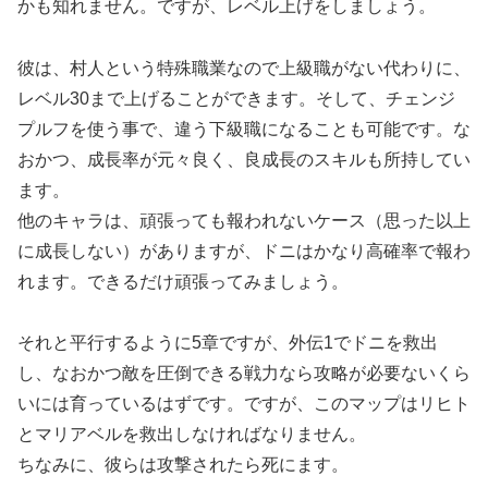
かも知れません。ですが、レベル上げをしましょう。
彼は、村人という特殊職業なので上級職がない代わりに、
レベル30まで上げることができます。そして、チェンジ
プルフを使う事で、違う下級職になることも可能です。な
おかつ、成長率が元々良く、良成長のスキルも所持してい
ます。
他のキャラは、頑張っても報われないケース（思った以上
に成長しない）がありますが、ドニはかなり高確率で報わ
れます。できるだけ頑張ってみましょう。
それと平行するように5章ですが、外伝1でドニを救出
し、なおかつ敵を圧倒できる戦力なら攻略が必要ないくら
いには育っているはずです。ですが、このマップはリヒト
とマリアベルを救出しなければなりません。
ちなみに、彼らは攻撃されたら死にます。