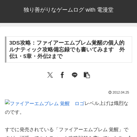
独り善がりなゲームログ with 電漫堂
3DS攻略：ファイアーエムブレム覚醒の個人的
ルナティック攻略備忘録でも書いてみます 外
伝1・5章・外伝2まで
2012.04.25
レベル上げは熾烈な
のです。
すでに発売されている「ファイアーエムブレム 覚醒」で