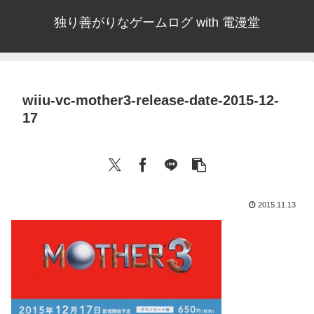
独り善がりなゲームログ with 電漫堂
wiiu-vc-mother3-release-date-2015-12-
17
2015.11.13