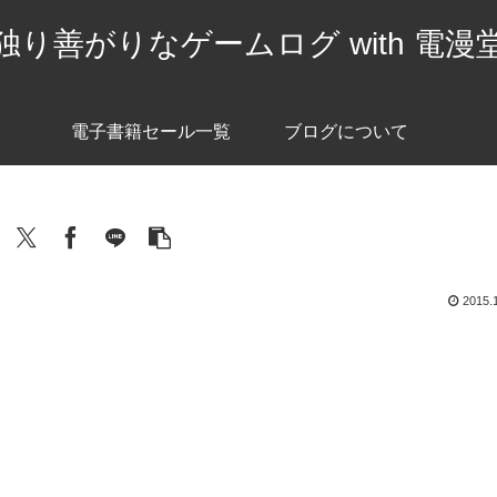
独り善がりなゲームログ with 電漫
電子書籍セール一覧
ブログについて
2015.