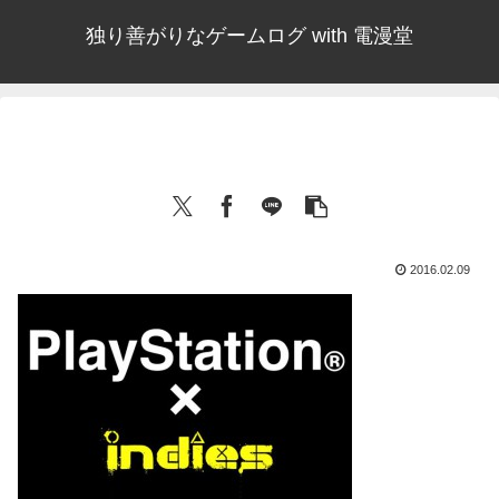
独り善がりなゲームログ with 電漫堂
2016.02.09