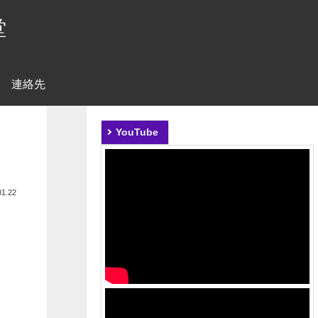
堂
連絡先
YouTube
01.22