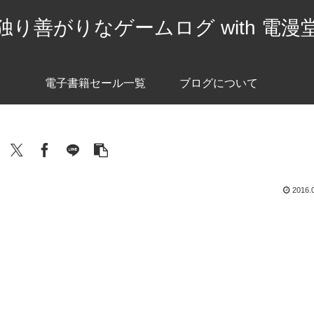
独り善がりなゲームログ with 電漫
電子書籍セール一覧
ブログについて
2016.