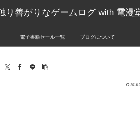
独り善がりなゲームログ with 電漫
電子書籍セール一覧
ブログについて
2016.