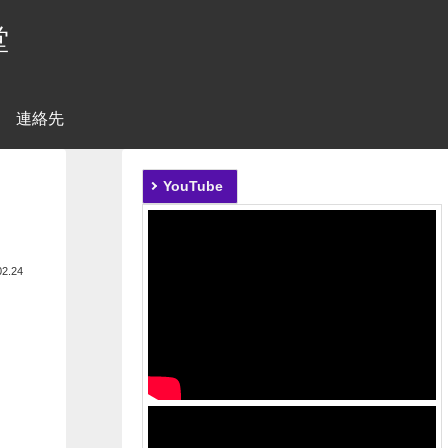
堂
連絡先
YouTube
02.24