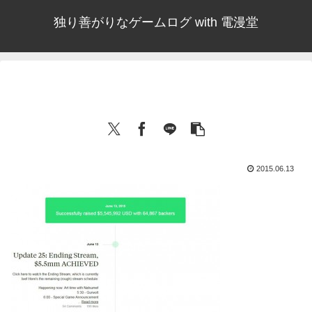
独り善がりなゲームログ with 電漫堂
2015.06.13