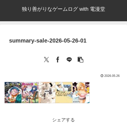
独り善がりなゲームログ with 電漫堂
summary-sale-2026-05-26-01
2026.05.26
シェアする