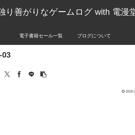
独り善がりなゲームログ with 電漫
電子書籍セール一覧
ブログについて
-03
2026.