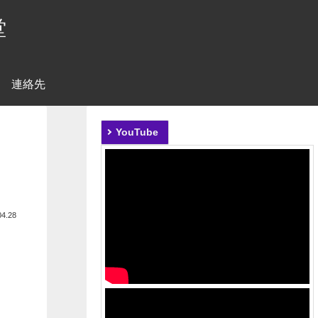
堂
連絡先
YouTube
04.28