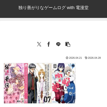
独り善がりなゲームログ with 電漫堂
2026.04.21
2026.04.28