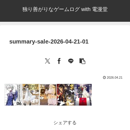
独り善がりなゲームログ with 電漫堂
summary-sale-2026-04-21-01
2026.04.21
シェアする