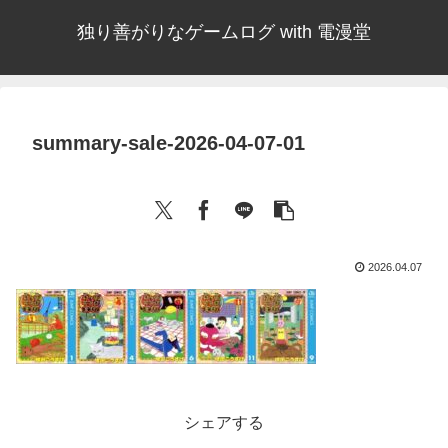
独り善がりなゲームログ with 電漫堂
summary-sale-2026-04-07-01
2026.04.07
シェアする