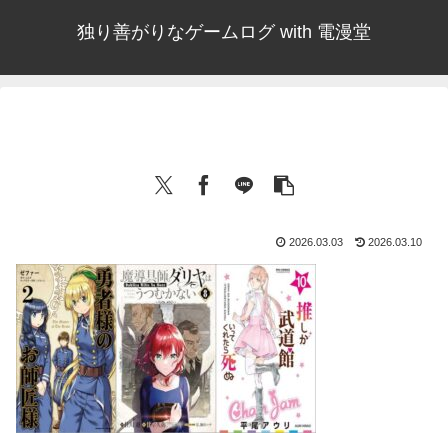
独り善がりなゲームログ with 電漫堂
2026.03.03
2026.03.10