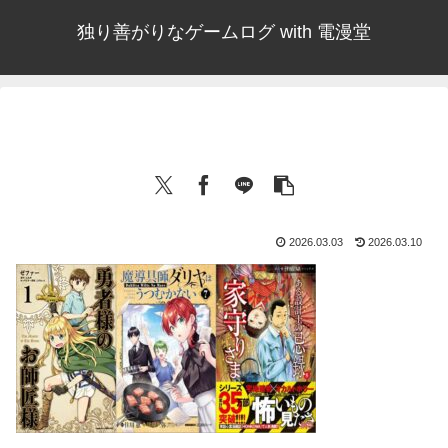
独り善がりなゲームログ with 電漫堂
2026.03.03
2026.03.10