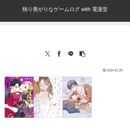
独り善がりなゲームログ with 電漫堂
2024.01.26