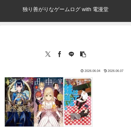
独り善がりなゲームログ with 電漫堂
2026.06.04
2026.06.07