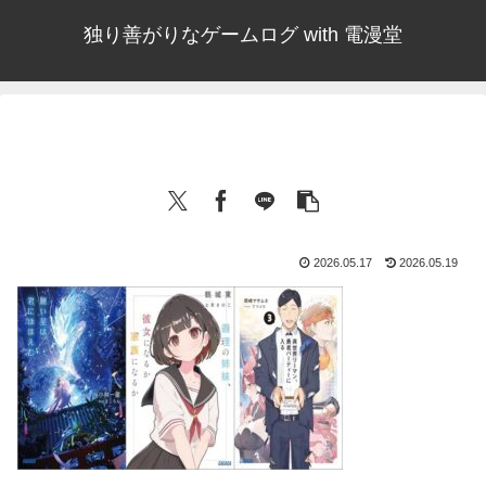
独り善がりなゲームログ with 電漫堂
2026.05.17
2026.05.19