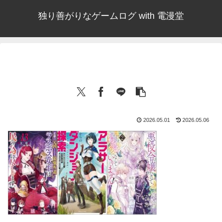
独り善がりなゲームログ with 電漫堂
2026.05.01
2026.05.06