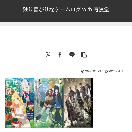
独り善がりなゲームログ with 電漫堂
2026.04.29
2026.04.30