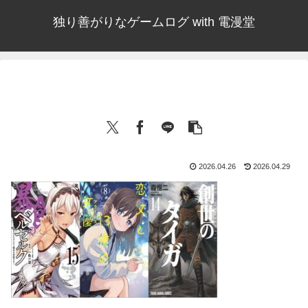
独り善がりなゲームログ with 電漫堂
2026.04.26
2026.04.29