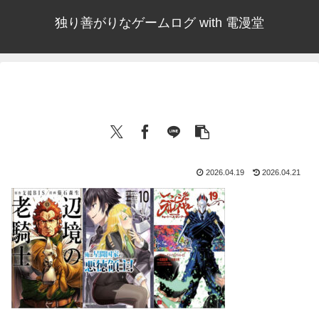
独り善がりなゲームログ with 電漫堂
2026.04.19
2026.04.21