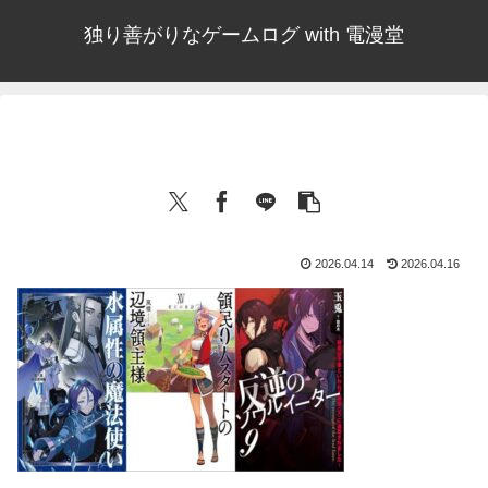
独り善がりなゲームログ with 電漫堂
2026.04.14
2026.04.16