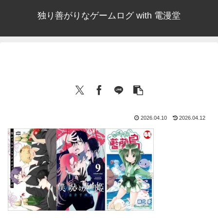
独り善がりなゲームログ with 電漫堂
2026.04.10
2026.04.12