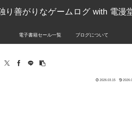
独り善がりなゲームログ with 電漫
電子書籍セール一覧
ブログについて
2026.03.15
2026.