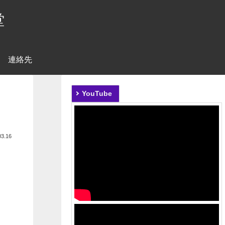
堂
連絡先
YouTube
03.16