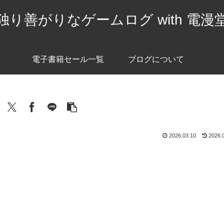
独り善がりなゲームログ with 電漫
電子書籍セール一覧
ブログについて
2026.03.10
2026.