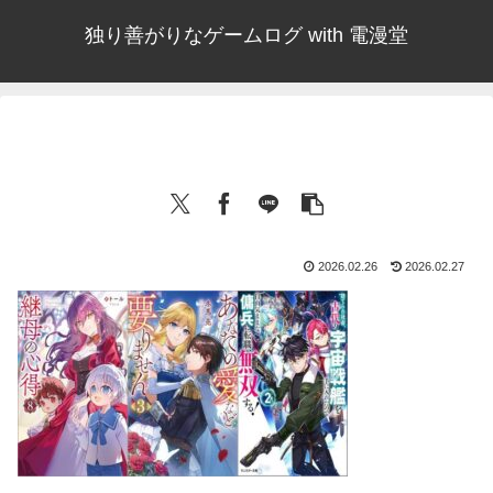
独り善がりなゲームログ with 電漫堂
2026.02.26
2026.02.27