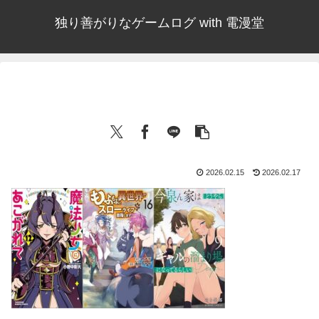
独り善がりなゲームログ with 電漫堂
2026.02.15
2026.02.17