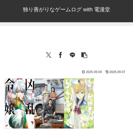
独り善がりなゲームログ with 電漫堂
2025.09.04
2025.09.07