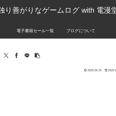
独り善がりなゲームログ with 電漫
電子書籍セール一覧
ブログについて
2025.06.19
2025.