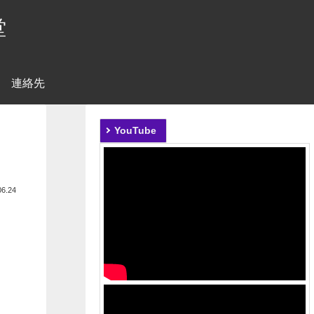
堂
連絡先
YouTube
06.24