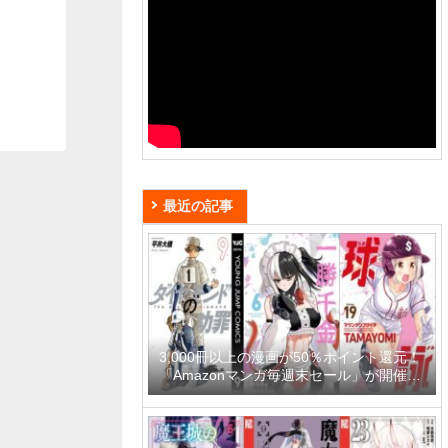
最近の記事
3,000冊以上の漫画が50％ポイント還元！
「Amazonマンガ毎週末セール」が開催
中、終了予定日は8月9日！