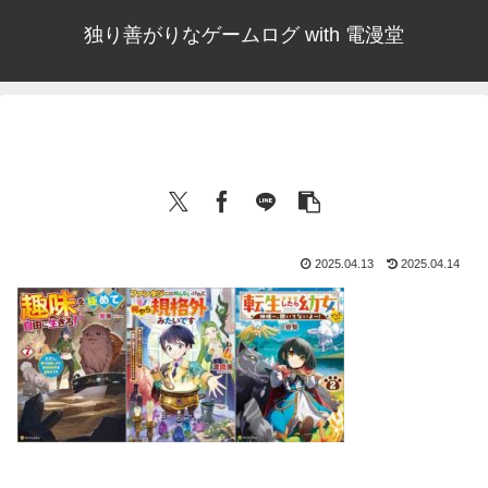
独り善がりなゲームログ with 電漫堂
2025.04.13
2025.04.14