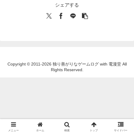
シェアする
Copyright © 2011-2026 独り善がりなゲームログ with 電漫堂 All
Rights Reserved.
メニュー
ホーム
検索
トップ
サイドバー