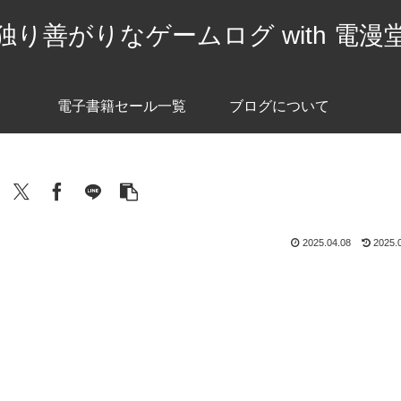
独り善がりなゲームログ with 電漫
電子書籍セール一覧
ブログについて
2025.04.08
2025.