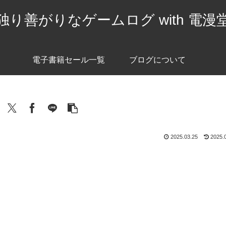
独り善がりなゲームログ with 電漫
電子書籍セール一覧
ブログについて
2025.03.25
2025.