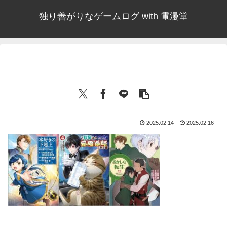
独り善がりなゲームログ with 電漫堂
2025.02.14
2025.02.16