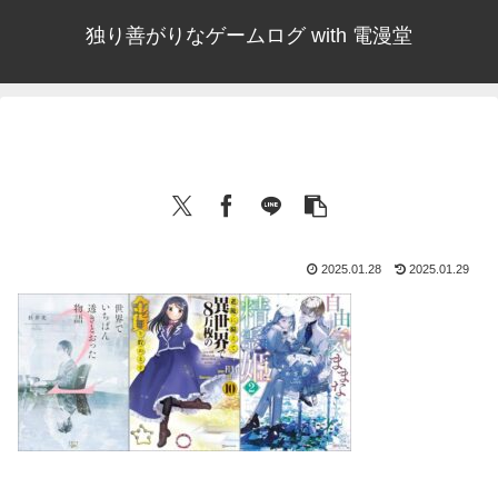
独り善がりなゲームログ with 電漫堂
2025.01.28
2025.01.29