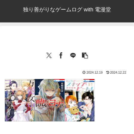
独り善がりなゲームログ with 電漫堂
2024.12.19
2024.12.22