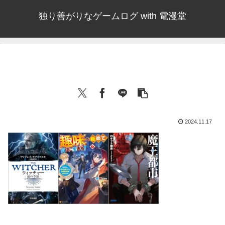
独り善がりなゲームログ with 電漫堂
2024.11.17