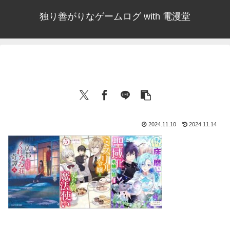
独り善がりなゲームログ with 電漫堂
2024.11.10
2024.11.14