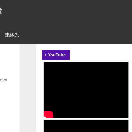
堂
連絡先
YouTube
05.29