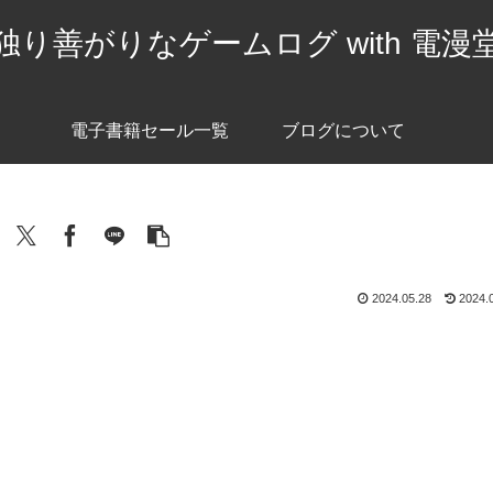
独り善がりなゲームログ with 電漫
電子書籍セール一覧
ブログについて
2024.05.28
2024.